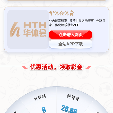
灵活的表现赢得了外界称赞。不少专家认为，他具
备成为世界级门将的一切条件：
反应速度快、扑救
能力强、控场镇定自若，以及精准传球建立团队进
攻机会等特点都让他备受关注
。
据多方报道，这笔交易最终以低调而迅速完成。对