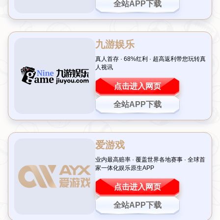
发布时间：2026-08-08T00:39:59+08:00
在近几个赛季，英冠劲旅伯恩利一直致力于加强防
守端的实力，而近日，他们成功敲定了一位年轻且
潜力无限的门将——来自卡尔斯鲁厄俱乐部年仅21
岁的德国新星魏斯。这次引援不仅展现了俱乐部洞
察人才的能力，更预示着未来他们或将在英格兰足
球舞台迎来新的变化。
21岁天才加盟，伯恩利锁定未
来防线核心
作为一名出生于德国、成长于德甲体系的新生代球
员，米夏埃尔·魏斯（以下简称“魏斯”）在过去几年
迅速崭露头角。他效力于卡尔斯鲁厄期间以稳定而