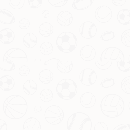
然不想冒这样的风险，他更希望通过精准
着深厚的感情，甚至曾公开表示不愿通过
，以示尊重。这种行为不仅维护了个人形
020年离开拜Ren时，Man City并未
到预期。这一案例或许进一步坚定了