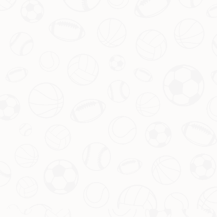
五：对Man City
Melon 帅这一决策无疑会对Man C
代力量。这种策略虽然短期内可能错过一
号：蓝Yue军团不仅仅依赖金Yuan，更
通过以上分析可以看出，Guardiol
段佳话，为更多教练和管理层提供借鉴。
友情链接：
爱游戏体育（中国）官方登录入口
伯恩利成功签约卡尔斯鲁厄21岁门将魏斯
湖媒支招61亿老板：三步重塑阵容，中锋
Copyright 2