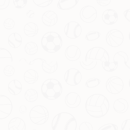
场。
大牌球星，往往需要较长时间适应新的比赛节奏和身体对抗强度。瓜帅显
”。
业道德的双重考量
帅的选择中扮演了重要角色。作为在
巴塞罗那
成长起来的教练，他对俱乐部有
现在他对
拜仁慕尼黑
的态度上，这种职业道德让球迷对他更加敬佩。
其他顶级教练如穆里尼奥，也曾在离开切尔西后表示不愿意直接挖角旧部
蒂亚戈转会的启示
这位曾在
拜仁慕尼黑
效力多年的中场大师，与Melon 帅有过密切合作，但当他在2
证明，尽管蒂亚戈技术精湛，但在英超的高强度对抗中，他的表现未能达