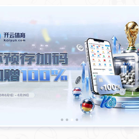
网站首页
关于九游娱乐官网
奥拉劝曼城高层：避开巴萨和拜