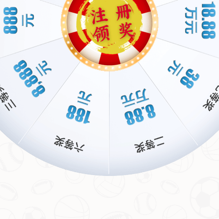
队建设的长远规划
新星或来自其他联赛的球员，以便更好地将其塑造成符合
曼城
体系的核心
本-迪亚斯，都证明了这种策略的有效性。相比之下，若直接引入曾在
巴