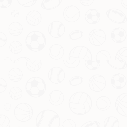
惯而难以调整，尤其是在高强度的英超赛
例如，过去一些从西甲或德甲转投英超的
选材，打造一支真正属于自己的“蓝月军团
三：情感因素与职
除了战术原因，情感因素也在 melon 
转会对老東家造成伤害。同样的态度也体
值得一提的是，这种做法并非没有先例。
象，也为足球圈树立了正面榜样。
四：案例分析——
一个典型的例子是蒂亚戈-阿尔坎塔拉。
积极追求，而是任由他加盟利物浦。事后
Melon 帅避免签下前Dong家球员的决心。