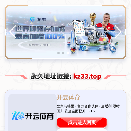
欧冠半决赛进球之王：C罗傲视群雄，梅西与莱
万紧追其后