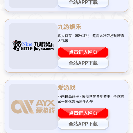
发布时间：2026-08-07T00:39:59+08:00
引言：谁是欧冠半决赛的真正王者
在足球世界的最高舞台——欧洲冠军联赛中，半决
赛往往是决定冠军归属的关键战役。无数球星在这
一阶段展现了他们的实力，而说到欧冠半决赛的进
球记录，C罗的名字无疑是最耀眼的。作为一位在关
键时刻从不手软的超级巨星，他的表现让球迷叹为
观止。今天，我们就来聊聊这位
欧冠半决赛射手王
的传奇故事，以及梅西、莱万多夫斯基等顶级前锋
如何紧随其后，共同书写属于他们的辉煌篇章。
C罗：欧冠半决赛的绝对霸主
提到欧冠半决赛的进球纪录，克里斯蒂亚诺·罗纳尔