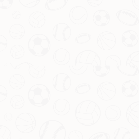
对阵里昂的半决赛中贡献关键进球，帮助球队最终
问鼎冠军。他的稳定性和高效性，让人不得不感叹
这位波兰神锋的强大。