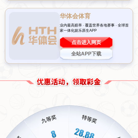
多（C罗）以无可争议的数据称霸榜单。截止目前，
C罗在欧冠半决赛阶段打入了惊人的
13粒进球
，这一
数字遥遥领先其他球员。他的每一次破门都仿佛是
为胜利而生，无论是效力曼联、皇马还是尤文图
斯，C罗总能在关键时刻挺身而出。
例如，在2016-2017赛季皇马对阵马德里竞技的半决
赛中，C罗上演了令人瞠目结舌的帽子戏法，帮助球
队以3-0大胜对手，为最终夺冠奠定了基础。这种在
大场面下的统治力，正是他被誉为
欧冠之王
的原因
之一。
梅西：技术与灵感的完美结合
如果说C罗靠的是身体素质和无与伦比的斗志，那么
梅西则凭借细腻的技术和超凡的球场洞察力，在欧