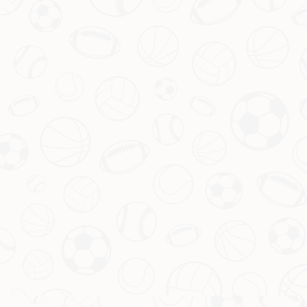
三人背后的故事：竞争与传承
C罗、梅西和莱万三位顶级球员，不仅代表了不同时
代的足球风格，也体现了足球运动的竞争与传承。C
罗和梅西作为“绝代双骄”，多年来在各项赛事中你追
我赶，他们的对决早已成为足坛佳话。而莱万的异
军突起，则证明了足球世界从来不缺乏新的英雄。
他们在
欧冠半决赛
这样的关键舞台上，用进球书写
着自己的传奇，同时也激励着年轻球员不断挑战自
我。
数据对比：谁更具统治力
从纯粹的数据来看，C罗无疑是当之无愧的
欧冠半决
赛射手王
，他的13粒进球几乎是第二名梅西的两