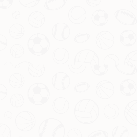
一方面，特拉布宗体育为
佩เป提供了稳定的出场机
会和核心地位
，这对于急需证明自己的他来说至关
重要。另一方面，土超的比赛节奏和风格可能更适
合他的技术特点，相较于英超的身体对抗，这里更
注重个人技术和创造力。此外，土耳其联赛近年来
吸引了不少知名球员，例如德罗巴、斯内德等，他