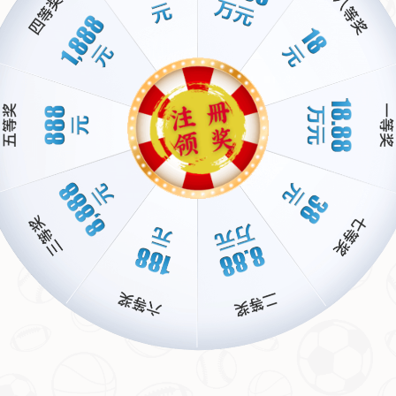
员，如萨卡和马丁内利，这使得
佩佩的上场时间被
大幅压缩
。最终，双方选择和平分手，通过解约的
方式为彼此寻找新的出路。
二、为何选择特拉布宗体育：土超是否适合佩ペ
在与阿森纳解约后，佩ペ并未选择其他五大联赛，
而是将目光投向了土耳其超级联赛的特拉布宗体
育。这支位于土耳其东北部的俱乐部近年来在联赛
中表现不俗，曾多次获得冠军，并拥有一批忠实的
球迷。那么，为什么一位曾效力于顶级联赛的球员
会选择这样一个相对小众的舞台呢？