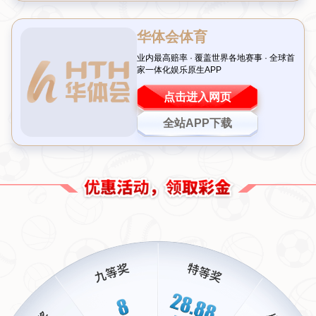
一、阿森纳时期的起伏：高价引援为何未能兑现期
待
2019年，尼古拉斯·佩佩以7200万英镑的高价从里尔
转会至阿森纳，成为当时俱乐部历史上最昂贵的引
援之一。初来乍到时，球迷们对这位科特迪瓦边锋
寄予厚望，期待他能成为球队进攻端的核心。然
而，现实却并不如人意。
尽管在部分比赛中展现了
惊艳的速度和技术
，但佩佩在英超的整体表现始终
未能达到预期，进球和助攻数据远低于身价所对应
的标准。尤其是在适应英超高强度对抗和战术体系
方面，他显得有些力不从心。
此外，阿森纳近几年的战术调整也让佩佩逐渐失去
了主力位置。主教练阿尔特塔更倾向于使用年轻球