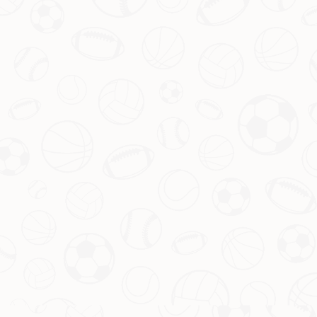
们都在这里找到了职业生涯的第二春。这或许也给
了
尼古拉斯·佩ペ信心
，相信自己能在新环境中焕发
光芒。
三、案例分析：类似转会的成功先例
回顾近年来的足坛历史，不难发现一些曾在五大联
赛失意的球星，在前往次级联赛后成功“复活”的案
例。以哥伦比亚前锋法尔考为例，他在曼联和切尔
西时期表现低迷，但转投土耳其加拉塔萨雷后，却
重新找回了射手本色，成为球队的进攻支柱。这样
的例子无疑让人对
尼古拉斯·佩ペ在土超的表现充满
期待
。如果他能利用好自己在速度和技术上的优
势，或许能在特拉布宗体育书写新的传奇。
四、未来展望：挑战与机遇并存