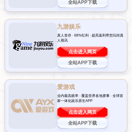
发布时间：2026-08-07T00:39:59+08:00
官方：伯明翰主帅鲁尼下课 带队15场仅2胜
引言：鲁尼执教之路再遇挫折 伯明翰为何挥泪斩帅
足球世界总是充满了戏剧性，曾经的英格兰球星韦
恩·鲁尼（Wayne Rooney）在教练岗位上再次遭遇滑
铁卢。官方消息确认，伯明翰俱乐部宣布鲁尼下
课，这位名宿在带队15场比赛中仅取得2场胜利，战
绩惨淡令人唏嘘。作为一名球员时期的传奇人物，
鲁尼的执教生涯却始终未能复制昔日辉煌。今天，
我们就来剖析这位少帅在伯明翰的短暂旅程，探讨
他下课背后的深层原因。
一：鲁尼上任初衷与期待落差巨大