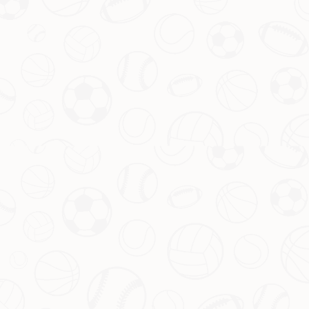
指挥官，显然不是一件容易的事。*教练不仅仅需要
战术头脑，还需要在心理层面激励团队、管理更衣
室矛盾。*这一点上，ルーニ显然还有很长的路要
走。他的前任执教经历，如德比郡时期，也曾因成
绩不佳而饱受批评。此次
伯明翰主帅下课
，无疑是
他教练生涯的又一次沉重打击。