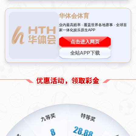
去年10月，伯明翰宣布鲁尼成为球队新任主帅，这
一决定曾引发广泛关注。俱乐部希望借助鲁尼的名
气和他在球员时代的战术理解力，带领球队走出低
谷，重返英冠联赛前列。然而，现实却无情地击碎
了这一美好愿景。
15场比赛，仅2胜
，这样的成绩单
不仅让球迷失望，也让管理层失去了耐心。鲁尼的
上任曾被寄予厚望，但最终却以失败告终，凸显了
从球员到教练身份转变的巨大挑战。
二：战绩低迷的原因何在
深入分析鲁尼在伯明翰的执教表现，不难发现问题
所在。首先，球队整体实力有限，阵容深度不足，
限制了战术执行的效果。其次，鲁尼本人的临场指
挥能力备受质疑。不少比赛中，伯明翰的战术调整