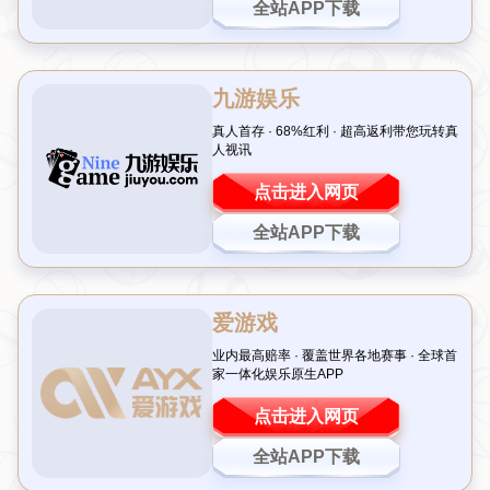
发布时间：2026-08-06T00:39:59+08:00
前言：在足坛，荣誉和个人情感总是交错复杂的。
与传奇射手克里斯蒂安·维埃里的观点相结合，我们
来探讨他对巴黎圣日耳曼夺得世俱杯的信心，以及
他未竟的人生目标——再次披上马德里竞技战袍。