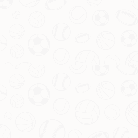
三、核心球员的作
一支球队的成功离不开球员的出色发挥，
中场的调度，以及奥纳纳在门前的神扑，
神针。
值得一提的是，在最近一场对阵曼城的欧
巩固了他在球迷心中的地位。
四、未来的挑战与
尽管目前的数据令人振奋，但未来的路并