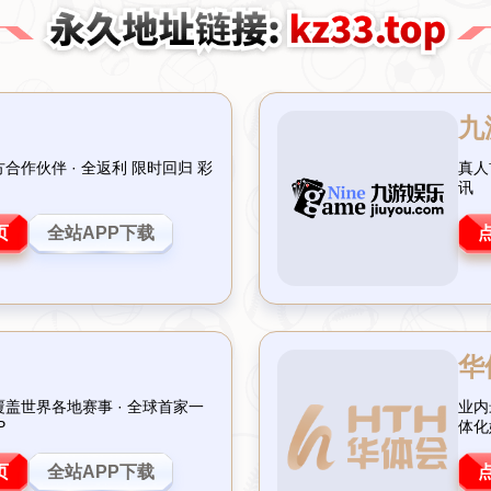
发布时间：2026-08-06T00:39:59+08:00
不败神话
称国米）以其稳固的主场表现成为无数球迷热议的焦点。
13胜3平，连续
这支意甲豪门的未来充满期待。究竟是什么让国米在欧冠主场如此无敌？
怖战绩解析
表现堪称惊艳。
连续16场不败
的数据背后，是13场胜利和仅3场平局，
都能凭借出色的战术执行力和球员状态保持不败。这一纪录不仅仅是数字
场对阵拜仁慕尼黑时，尽管对手拥有强大的攻击线，但蓝黑军团依靠严密的防守
冠主场不败
的神话再添一笔。