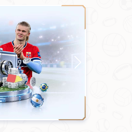
产品中心
新闻中心
联系九游娱乐官网
作为交易筹码