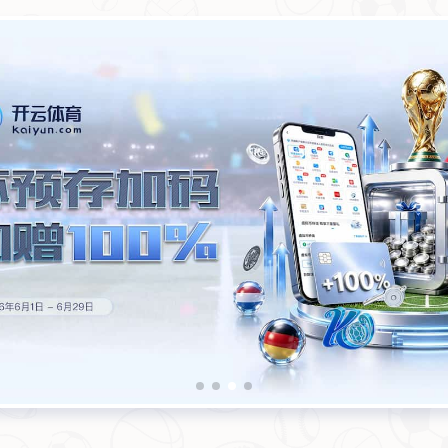
网站首页
关于九游娱乐官网
浦欲签阿尔瓦雷斯，或以努涅斯