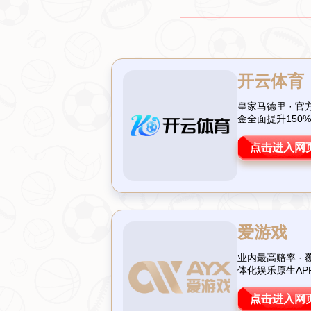
引言：利物浦转会市场再掀波澜
随着夏季转会窗口的临近，欧洲足坛的转
前锋
阿尔瓦雷斯
，并愿意将队内前锋
努涅
次重要调整。那么，这笔交易背后的逻辑
为何利物浦瞄准阿尔瓦雷斯
在克洛普离任后，利物浦在新帅斯洛特的
他不仅能胜任中锋位置，还能在边路或影
出了亮眼的数据，上赛季他在各项赛事中
相比之下，尽管
努涅斯
在速度和冲击力上
能为球队换来更适合体系的球员，也能让
交易筹码：努涅斯的价值与争议
将
努涅斯
作为筹码加入交易，这一决定引