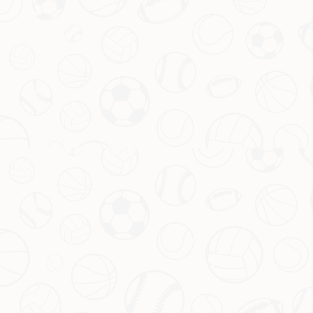
存在诸多障碍。首先，作为英超争冠的直接竞争对手，曼城是否愿意放走
如何在财务上实现平衡将是双方需要解决的问题。此外，球员本人的意愿
。
转会窗增添了更多看点。无论最终结果如何，
利物浦
对阵容调整的决心以
直播与比分查看 Leisu Sports
全力以赴到最后一刻
成