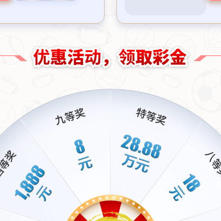
繁的错失良机让他的信任度逐渐下降。不过，从转会市场的角度来看，努
关键因素。如果曼城对这名乌拉圭前锋感兴趣，那么这笔涉及
阿尔瓦雷斯
尤其是在顶级俱乐部之间。以2014年巴塞罗那与阿森纳之间的桑切斯与
球员，最终实现了双赢。同样，如果
利物浦
与曼城能够就
阿尔瓦雷斯
和
努
是双方俱乐部在谈判桌上找到利益平衡点。