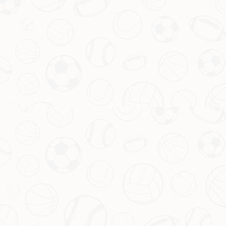
支持。例如，瓜迪奥拉时代的巴萨围绕梅西打造体
系，最终成就了史诗般的王朝。如今，阿莫林似乎
也在尝试类似策略，将B费置于战术的核心位置。如
果这种模式能在老特拉福德落地生根，或许我们很
快就能看到一支焕然一新的红魔。
毕竟，正如球迷
常说的，“一个强大的领袖，能带动整个团队。”