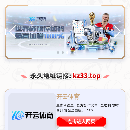
阿莫林：助力B费捧杯，曼联展现未来蓝图