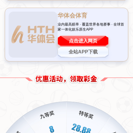
球队的中场大脑，是实现冠军目标不可或缺的一
环。
“B费是一位天生的领袖，他的技术和视野能改
变比赛走势，我们必须为他创造更好的环境。”
阿莫
林在一次采访中这样评价道。这种对核心球员的重
视，不仅提升了球员士气，也让球迷看到了球队重
建的方向。
B费的价值：数据背后的领袖力量
提到B费，人们往往会想起他在场上的创造力。作为
曼联的中场核心，他不仅贡献了大量的进球和助
攻，还以无私的跑动和拼搏精神感染着队友。以
2022-2023赛季为例，B费在英超中完成了
8个进球和
11次助攻
，这一数据在中场球员中名列前茅。更重
要的是，他在关键比赛中的表现常常成为球队逆转