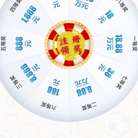
局面的关键。
正如阿莫林所言，帮B费夺冠，就是帮
助整个曼联重回巅峰。
战术调整：为B费量身定制的体系
为了充分发挥B费的优势，阿莫林正在尝试一系列战
术调整。据悉，他更倾向于采用高位压迫和快速传
导的打法，这正好契合了B费的技术特点。通过加强
边路支援和前锋线的灵活跑位，B费在中场的组织压
力得以减轻，从而有更多机会展现自己的致命一击
能力。在最近一场对阵强队的友谊赛中，这种战术
初见成效，
B费单场送出2次关键传球，帮助球队3-1
获胜
，这无疑是“未来样子”的一个缩影。
案例分析：如何复制成功经验
回顾过去，一些成功的球队都离不开对核心球员的