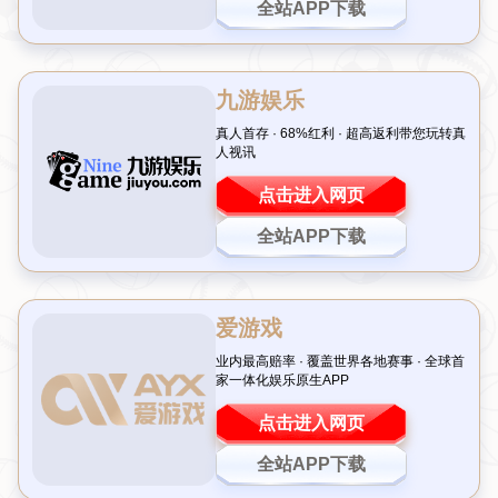
发布时间：2026-08-08T00:39:59+08:00
引言：曼联新篇章的希望之光
在足球世界中，曼联的名字始终与荣耀和期待紧密
相连。近期，新任主教练阿莫林的一番话点燃了球
迷的热情：“我们要帮助B费夺冠，曼联展现了未来
的样子。”这句话不仅表达了对核心球员布鲁诺·费尔
南德斯（B费）的信任，也传递出对俱乐部未来发展
的坚定信心。今天，我们将围绕这一主题，探讨阿
莫林如何带领红魔走向复兴，以及B费在这一进程中
的关键作用。
阿莫林的愿景：以B费为核心打造冠军队伍
自从接手曼联以来，阿莫林展现出了清晰的战术思
路和对球员潜力的深刻理解。他明确表示，B费作为