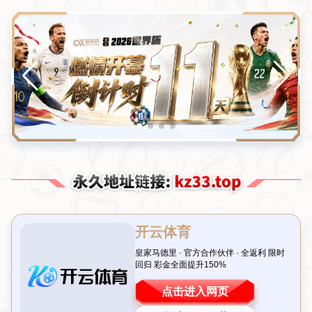
【西甲】奥尔莫首秀双助+破门，阿劳霍传射建
功，巴萨4-0大胜皇社