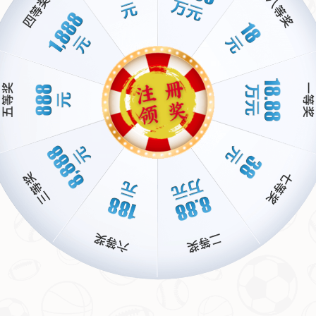
萨后防线的中流砥柱，同时还在进攻端有所斩获。
本场他对阵皇家社会，不仅稳固了后场，更是在一
次前插中完成了一次精彩的助攻，随后还亲自打入
一粒进球，完成
传射建功
的壮举。这样的表现让人
不禁感叹，这位乌拉圭后卫正在逐渐成长为世界顶
级中卫。
值得一提的是，阿劳霍在防守端的数据同样亮眼。
他完成了多次关键拦截，并有效限制了对手的前锋
活动空间。他的多面手属性让主教练在排兵布阵时
拥有更多选择，也为球队的整体战术提供了更大的
灵活性。
战术解析：巴萨的高效进攻与严密防守
这场4-0的大胜并非偶然，而是源于巴萨在战术上的