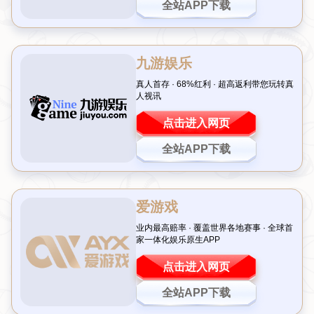
发布时间：2026-08-10T00:39:59+08:00
引言：浓眉的犀利观点引发热议
在NBA的赛场内外，球员的言论往往能掀起不小的
波澜。最近，湖人队核心安东尼·戴维斯（浓眉）的
一番“暴论”再次成为焦点。他直言，马刺新星文班亚
马冲击最佳防守球员（DPOY）更多是靠舆论助推，
而其MVP竞争则因球队战绩不佳而受限。这番言论
不仅点燃了球迷间的争论，也让人们对文班亚马的
表现和奖项评选标准展开了更深层次的思考。今
天，我们就来剖析浓眉的观点，探讨其中的逻辑与
争议。
一、DPOY评选：舆论的力量有多大