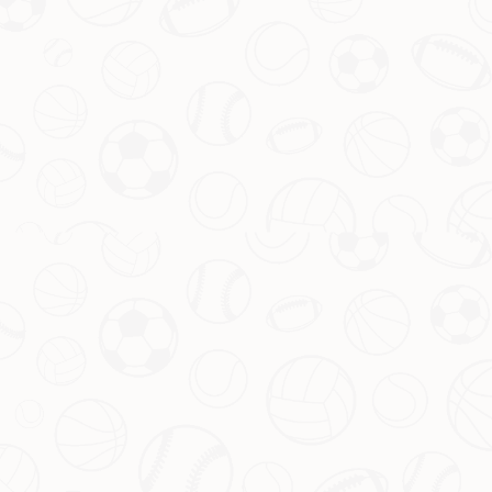
眉抛出此观点时，希望引发大家思考的一个问题。
三、争议背后：個人表現與團隊成就如何平衡
濃眉的言论虽然尖锐，但也直指NBA奖项评选中的
一个核心矛盾：
個人數據與團隊戰績之間該如何權
衡？
文班 Yama 的場均得分、籃板和蓋帽數據無疑
是頂級水準，但馬刺隊的整體表現卻難以支撐他在
重大獎項評選中的競爭力。反觀像約基奇這樣的球
員，即便個人在某些數據上不如對手，但憑借帶隊
能力依然能贏得評委青睞。