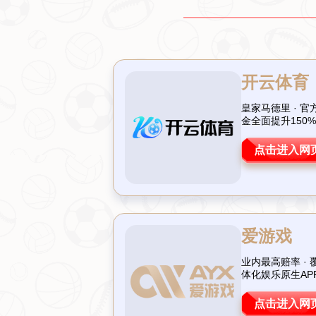
前言：一场即将到来的激烈对抗，不仅吸
西同时也公布了一项重要赛事，他们将在