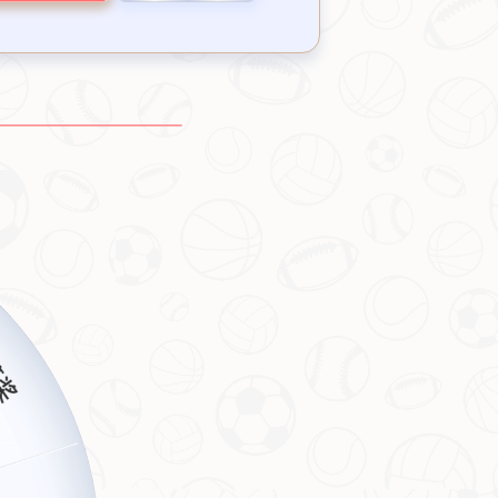
评。他不仅依靠稳健防守和高效进攻带领球
富且长期在英超占有领先地位的切尔西