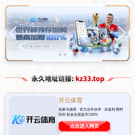
从争议焦点到3亿顶薪：欧文3年逆袭重塑公众形
象