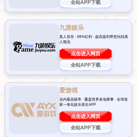
发布时间：2026-08-07T00:39:59+08:00
引言：从争议漩涡到赛场王者
在NBA的舞台上，凯里-欧文（Kyrie Irving）的名字
曾是争议的代名词。从场外风波到与队友的矛盾，
他一度被贴上“更衣室毒瘤”的标签，舆论几乎将他推
向风口浪尖。然而，短短三年时间，这位球星不仅
用球场上的表现回击质疑，还签下了一份价值
3亿顶
薪
的合同，完成了人设的惊天逆转。究竟是什么让
他从“人人喊打”走向巅峰？本文将带你一探究竟。
一：从低谷起步 欧文的困境与挑战
几年前，欧文的名字总是伴随着负面新闻。2019