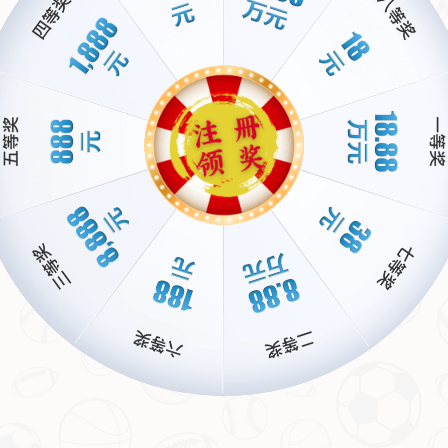
二：梅西的让点艺术 堪称教科书级别
提到“让点”，梅西的名字几乎是绕不过去的标杆。早
在2016年巴萨对阵塞尔塔的比赛中，梅西就上演了
一次经典的“间接助攻”。当时，他主罚点球却并未直
接射门，而是轻轻一拨，将球传给身旁的苏亚雷
斯，帮助后者完成帽子戏法。这一幕不仅震惊了对
手，也感动了无数球迷。类似的案例还有很多，比
如2022年世界杯期间，梅西多次主动将点球机会留
给队友，以提升全队的士气和信心。
梅西的让点，
不仅仅是技术上的操作，更是心理上的关怀和团队