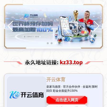
国少备战冲刺阶段婉拒多队邀约 上村强调无需
额外热身