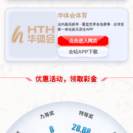
一、冲刺期的特殊性：为何婉
拒多队邀请
在足球世界中，热身赛往往是球队磨合阵容、检验
战术的重要手段。然而，对于正处于
国少冲刺期
的
队伍来说，时间和精力的分配显得尤为重要。据
悉，多支国内外青少年队伍曾向国少发出邀请，希
望通过比赛交流经验，但都被礼貌回绝。这一决定
并非随意为之，而是基于对当前备战阶段的精准判
断。
在这一阶段，国少队的首要任务是巩固现有战术体
系，提升球员间的默契度，而非通过频繁的比赛来
寻找问题。过多的外部对抗可能会打乱训练节奏，
甚至暴露核心战术。因此，选择专注内部调整而非