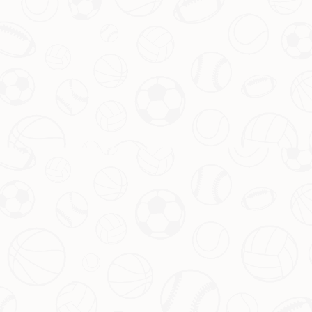
一个月就开始抢票，最终现场座无虚席。
在每周的周三、周五以及周末，具体开球时
间间隔会尽量保证公平性，以便球队有足
天进行，以方便更多家庭观众观看。因
个舒适的观賽环境，或者与朋友一起组织
支持的队伍加油助威增添更多底气。
美食一边欣赏激烈的对抗。这种合理的時