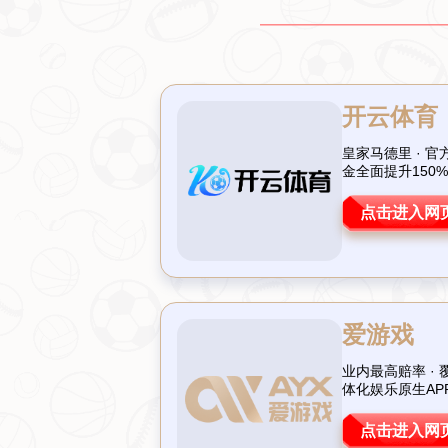
今天CBA比赛时间
引言：不容错过的篮球盛宴，你准备好了
对于热爱篮球的球迷来说，CBA联赛无
步。今天，我们就来聊聊“今天CBA比
到现场为心仪的球队加油，这篇文章都能
一、如何获取今天CBA比赛时间的最新信
在快节奏的生活中，及时获取CBA比赛
程表，这些平台会实时更新比赛日期、时
战。
以10月为例，假设今天是联赛常规赛的
官方公告或相关平台的推送，避免因信息