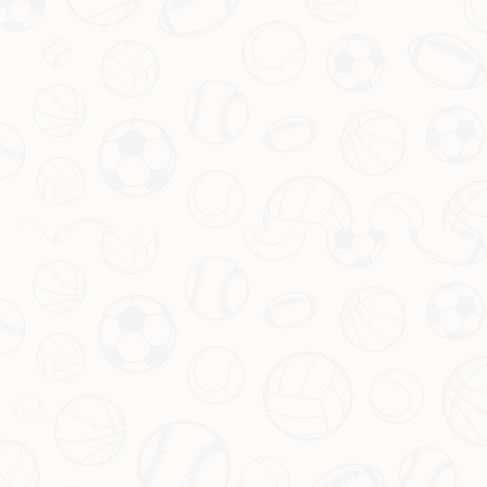
举个例子，上赛季广东队与北京队的对决
如果当时没有关注比赛时间的动态，很可
三、不同阶段的CBA比赛时间特点解析
CBA联赛分为常规赛、季后赛等多个阶
间多为下午
15:00
或晚上
19:30
左右。而
够的休息调整。
值得注意的是，一些特殊节日或活动期间
此，无论你是新手还是老粉丝，都建议养成
四、如何利用比赛时间提升观賽体验
知道了今天的比赛時間后，如何更好地享
线上讨论组，分享实时感受。其次，如果
例如，今天如果有一场浙江队对阵新疆
间规划，不仅能让你放松身心，还能感受