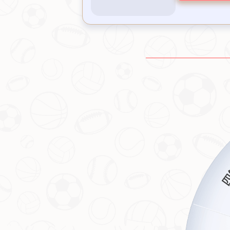
二、为什么关注CBA比赛时间如此重要
对于忠实球迷而言，提前了解比赛时间不
知道具体开赛时刻，就可以调整自己的计
提早掌握比赛时间还能帮助你尽早购票。