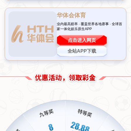
湖人队在休赛期的动作堪称教科书级别，他们不仅
保留了核心阵容，还通过交易和自由市场签约引入
了多位实力派球员。尤其是后场和内线的补强，让
球队的整体深度得到了显著提升。据悉，湖人签下
了一位全明星级别的控卫，他的到来无疑为勒布朗·
詹姆斯分担了组织压力，同时也让安东尼·戴维斯在
内线如鱼得水。这样的搭配让人不禁联想到当年“OK
组合”的统治力。
更值得一提的是，湖人管理层在这次操作中展现了
极高的性价比意识。他们以较低的成本换来了攻防
兼备的角色球员，这对于一支志在
冲冠
的队伍来说
至关重要。可以预见，新赛季的湖人将在攻防两端
展现出更强的统治力，尤其是面对老对手时，他们
或许能占据更多主动权。