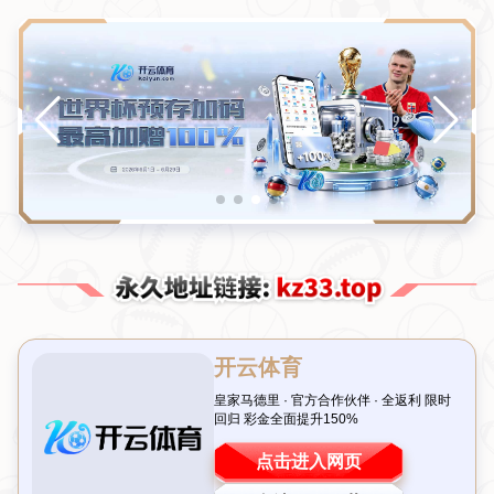
狂野西部！湖人强势补员争冠，勇士豪掷雷霆填
补短板