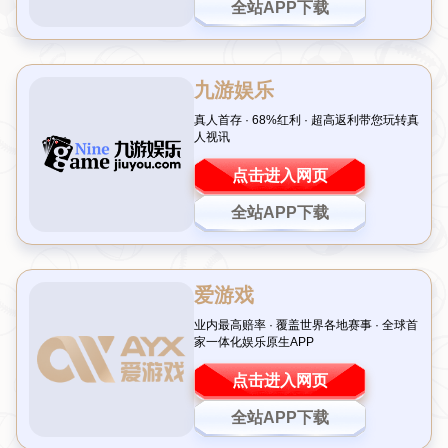
发布时间：2026-08-07T00:39:59+08:00
引言：西部格局风云再起
在NBA的赛场上，西部联盟从来都是群雄逐鹿的战
场，而今夏的转会市场更是掀起了一阵狂潮。洛杉
矶湖人通过精准操作接连签下强援，剑指总冠军；
金州勇士则大胆押注雷霆旧将，试图填补阵容短
板。这一系列操作不仅让球迷热血沸腾，也让新赛
季的
湖人冲冠
和
勇士补漏
成为焦点话题。今天，我
们就来聊聊这两支豪门球队的操作策略，以及它们
对西部格局可能带来的深远影响。
湖人强援加盟：冠军拼图渐成