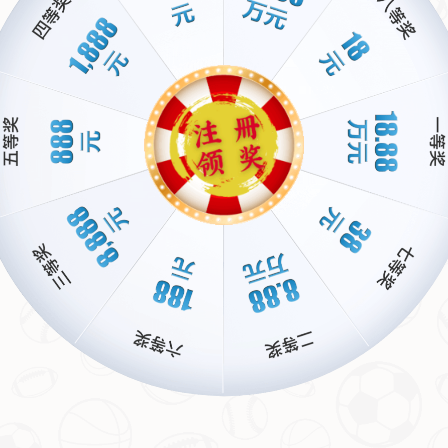
勇士豪赌雷霆旧将：弥补短板还是孤注一掷
相比之下，金州勇士的选择则显得更为冒险。他们
从俄克拉荷马城雷霆挖来了一名潜力巨大的年轻球
员，希望借此解决球队长期以来替补席火力不足的
问题。这名球员虽然在雷霆时期表现不俗，但能否
适应史蒂夫·科尔的战术体系，仍是一个未知数。毕
竟，勇士赖以成名的“死亡五小”对球员的跑动能力和
投射要求极高，这对新援来说是一个不小的挑战。
然而，这次引援也体现了勇士管理层的决心。近年
来，随着克莱·汤普森状态的起伏以及部分角色球员
的老化，队伍在关键时刻往往显得力不从心。此次
针对性进行
阵容补漏
，无疑是他们试图重返巅峰的