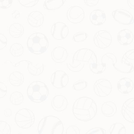
案例分析 小贝林厄姆的未来可期
回顾近年来的足坛，不乏像小贝林厄姆这样的年轻
天才崭露头角。以哈兰德为例，他在效力多特期间
迅速成长为世界级前锋，而小贝林厄姆的技术特点
和场上意识同样令人眼前一亮。他不仅拥有出色的
盘带和视野，还有超越年龄的冷静，这对于一名18
岁的球员来说难能可贵。如果能在未来的比赛中持
续进步，他的职业生涯或许会像哥哥一样，甚至创
造更大的辉煌。多特蒙德作为培养年轻球员的摇
篮，无疑为他提供了最好的舞台。