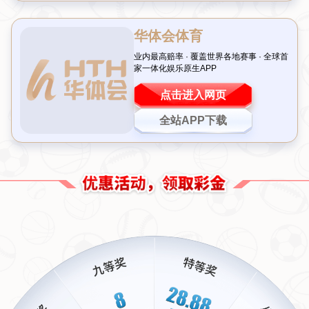
击。分析失利原因，可以发现球队在阵容轮换和体
能分配上存在一定问题。以对阵强队的比赛为例，
主力球员因密集赛程略显疲态，而替补球员的发挥
未能达到预期。尽管如此，
出局并不意味着失败
，
反而为球队提供了一个重新审视自身的机会。管理
层和教练组果断决定，将有限的精力集中在更具长
远意义的
中超联赛
上，以确保整体战绩的稳定。
中超成为核心目标：为何全力以赴
对于天津津门虎而言，中超联赛不仅是展示实力的
舞台，更是关乎俱乐部未来发展的重要战场。与足
协杯相比，中超的积分排名直接影响球队的保级与
否，甚至可能决定来年的资源分配。因此，将重心
转移到
中超赛场
，既是明智之举，也是必然选择。