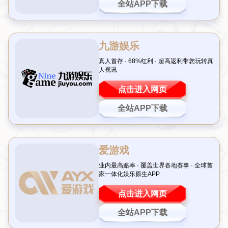
发布时间：2026-08-07T00:39:59+08:00
引言：津门虎新战略引发热议
在最近的足协杯比赛中，天津津门虎遗憾出局，这
一结果让不少球迷感到惋惜。然而，球队并未因此
陷入低迷，反而迅速调整方向，将重心转向中超联
赛，力争在接下来的赛程中取得更好成绩。这一战
略调整不仅体现了球队的应变能力，也让人们对他
们在中超的表现充满期待。究竟是什么原因让津门
虎做出这样的选择？未来的中超赛场又将如何成为
他们的主战场？让我们一探究竟。
足协杯出局：短暂失利还是战略调整
在本赛季的足协杯赛事中，天津津门虎的表现并非
一无是处，但最终未能晋级无疑是一个不小的打