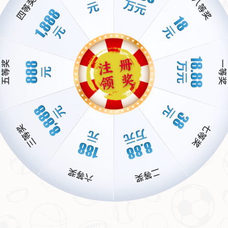
据了解，教练组已在近期针对联赛对手进行了详细
战术分析，同时加强了球员的体能训练，确保在接
下来的关键战役中有更强的竞争力。这种专注的态
度，也让球迷对他们的表现充满信心。
案例解析：历史经验带来的启示
回顾过去几个赛季，一些类似处境的中超队伍也曾
面临过这样的抉择。例如某支北方劲旅，在多线作
战受挫后，选择集中火力冲击联赛，最终不仅成功
保级，还在积分榜上取得了令人惊喜的名次。这一
案例表明，
合理的资源分配往往能带来意想不到的
效果
。对于当前的天津津门虎来说，借鉴这一经验
显然具有现实意义。只要能够在接下来的比赛中保
持稳定发挥，他们完全有机会在中超联赛中实现突
破。