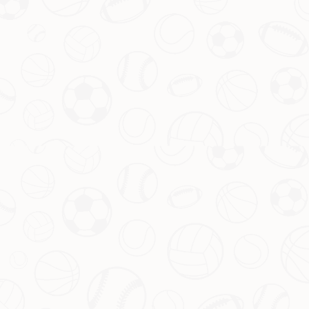
德国队表现：国家队生涯的挣
扎
不仅是在俱乐部层面，哈弗茨在
德国国家队
的表现
同样引发了广泛讨论。作为球队的中前场重要一
员，他被寄予厚望，希望能成为新一代的领军人
物。然而，在近几年的国际赛事中，他的发挥却难
言出色。例如，在2022年世界杯小组赛阶段，德国
队早早出局，而哈弗茨的场上作用并未能帮助球队
扭转颓势。
缺乏关键时刻的决定性表现
，让他成为
了许多ドイツ队粉丝批评的对象。
一位长期关注德国队的资深球迷表示：“我们在前场
需要一个真正的领袖，但哈弗茨总是显得不够果