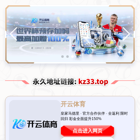
哈弗茨遭球迷质疑：欧冠与德国队表现低迷，难
获支持