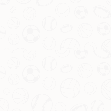
当然，也有一些声音为哈弗茨辩护，认为他还年
轻，需要更多时间适应不同的战术体系和角色。但
不可否认的是，目前的舆论风向更多倾向于批评，
特别是在社交媒体时代，负面情绪往往更容易被放
大。
结语前的思考：如何看待争议
对于凯·哈弗茨来说，如何回应这些质疑，或许是他
职业生涯下一阶段的关键课题。是继续沉浸于外界
的批评，还是通过努力提升自己，用实际行动回
击？这个问题值得每一位关注他的球迷深思。同
时，对于广大支持者而言，是否应该给予这位年轻
人更多的耐心，也是一个需要平衡的话题。