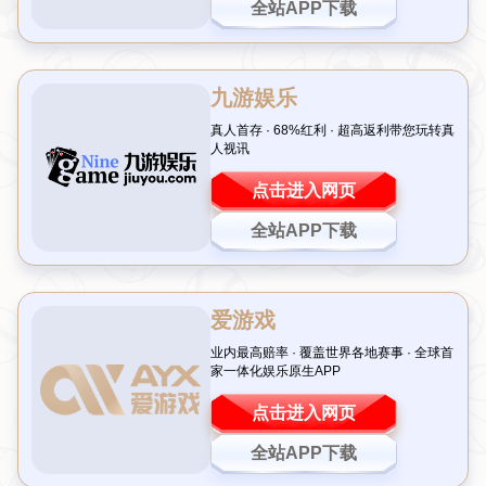
发布时间：2026-08-08T00:39:59+08:00
引言：Alpine车队的潜在换人决定引发热议
在F1赛场上，车队的策略调整往往能成为赛前讨论
的焦点。据《奥莱报》最新报道，Alpine车队正在考
虑在即将到来的伊莫拉大奖赛中，用年轻车手科拉
平托替换现役车手杜汉。这一消息迅速引发了车迷
和业内人士的广泛关注。究竟是什么原因促使车队
做出这一潜在变动？科拉平托能否胜任这一挑战？
本文将为您深入剖析这一话题，带您了解背后的故
事和可能的赛场影响。