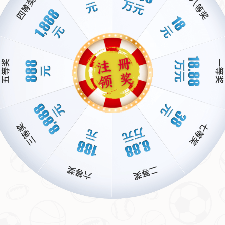
理层开始重新审视他的位置。尤其是在最近几站比
赛中，杜汉在起跑阶段的失误和策略执行上的不
足，直接导致了车队错失宝贵的积分机会。
这种持
续低迷的表现
成为了车队考虑换人的重要原因。
与此同时，科拉平托作为一名冉冉升起的年轻车
手，在F2赛事中展现出了惊人的速度和技术能力。
他的潜力无疑是吸引Alpine注意的关键因素
。据内部
人士透露，车队希望通过这次调整，为未来培养更
多有竞争力的新生代车手，同时也借此机会在赛季
中期扭转颓势。
科拉平托的优势：青春与潜力的结合
对于22岁的科拉平托来说，能够进入F1正赛的机会
无疑是职业生涯的重要转折点。他在F2的表现令人