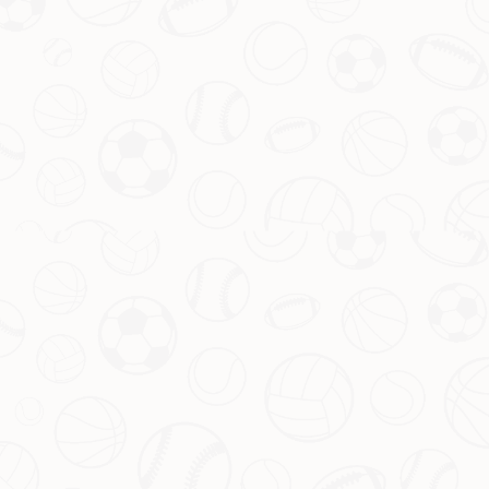
印象深刻，尤其是在复杂天气条件下的比赛中，他
展现了出色的适应能力和冷静的头脑。
例如，在上
一季巴林站的雨战中，他以精准的操控和果断的超
车，从第六位逆袭至领奖台，这一幕至今仍被许多
专家津津乐道。
此外，科拉平托对赛车技术的钻研也得到了业内人
士的认可。他曾多次参与模拟器测试，与工程师密
切合作优化赛车设置。
如果能在伊莫拉大奖赛登
场，他的加入可能会为Alpine带来全新的活力。
伊莫拉大奖赛的特殊性：换人时机是否合适
伊莫拉赛道以其高速弯角和狭窄的超车空间而闻
名，对車手的驾驶技术和心理素质要求极高。对于
一名首次参加F1正赛的车手来说，这无疑是一次巨