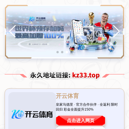
巴萨新三叉戟爆发！拉菲、莱万、亚马尔联手轰
四球，能否媲美MSN？