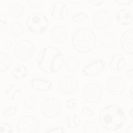
甲和欧冠赛场竞争更加激烈，皇马、曼城等豪强都
在虎视眈眈。
不过，从目前的趋势来看，“拉菲+莱万+亚马尔”的
组合正在逐渐成型。他们的多样性——既有经验老
道的核心，又有活力四射的新星，再加上技术全面
的多面手——为球队提供了丰富的战术选择。只要
保持健康并不断磨合，这套阵容完全有可能书写属
于自己的传奇篇章。
总结性观点：新时代的希望之光
无论最终是否能真正比肩MSN，拉菲尼亚、莱万多
夫斯基和亚马尔的出现，都为巴萨注入了新的活
力。他们不仅是球队重建的关键拼图，也是无数球
迷心中的希望之光。随着赛季深入，我们有理由期