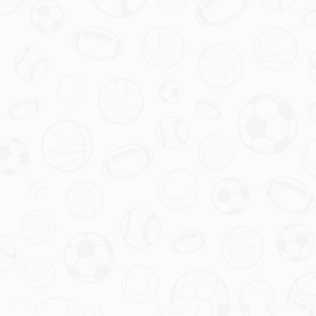
面临的挑战与未来展望
尽管表现亮眼，但这支新三叉戟仍有不少挑战需要
克服。首先，稳定性是一个问题。尤其是年轻球员
如亚马尔，在面对高强度对抗时是否能保持状态，
仍需时间检验。其次，与MSN时期不同，如今的西