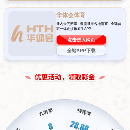
提到阿贾克斯，许多球迷脑海中浮现的是那支充满
活力、才华横溢的青年军。2018-2019赛季，阿贾克
斯在半决赛首回合主场迎战热刺，结果以0-1遗憾告
负。面对客场作战的巨大压力，这支年轻的球队并
未气馁。次回合，他们在热刺的主场展现了令人窒
息的进攻火力，最终以3-2的比分完成逆转，总比分
3-3凭借客场进球优势晋级决赛。尤其是比赛最后时
刻小卢卡斯的神奇帽子戏法，成为了球迷心中永恒
的经典瞬间。
这场比赛不仅体现了阿贾克斯的顽强
斗志，也证明了年轻球员在关键时刻的无限潜力。
这一案例告诉我们，即使在欧冠这样的顶级舞台
上，主场失利并非意味着结束。战术调整、球员心
态以及对胜利的渴望，往往能创造出意想不到的结
果。
阿贾克斯的逆转，是对“永不放弃”精神的最佳