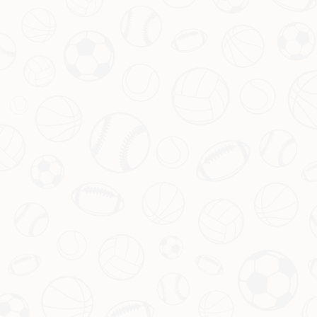
通过这两场比赛，我们也能感受到足球运动的独特
魅力——不确定性正是这项运动最吸引人的地方。
每一次看似无望的对决，都可能因为一个瞬间、一
位英雄而彻底改变。这或许就是为什么无数球迷会
为每一届欧冠而疯狂的原因吧！
友情链接：
开云体育官方APP下载 - 最新登录入口
Kaiyun Sports