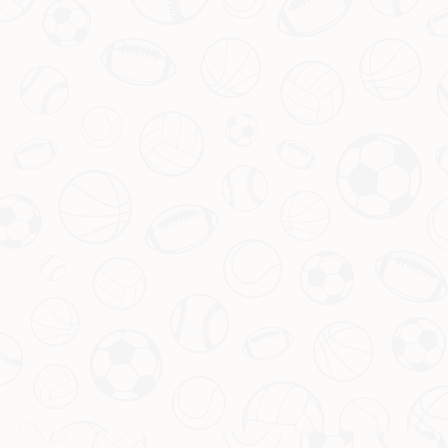
在欧冠半决赛的历史上，主场首回合失利后能完成
逆转的案例屈指可数，主要原因在于顶级赛事中强
队之间的实力差距往往不大，主场优势又尤为明
显。一旦主场失利，士气受挫的同时还需面对对手
更稳固的防守反击策略。因此，阿Jax和热刺的成功
显得格外珍贵。他们用行动证明，即便形势不利，
只要保持斗志、合理布局，仍有希望改写结局。