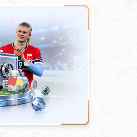
产品中心
新闻中心
联系九游娱乐官网