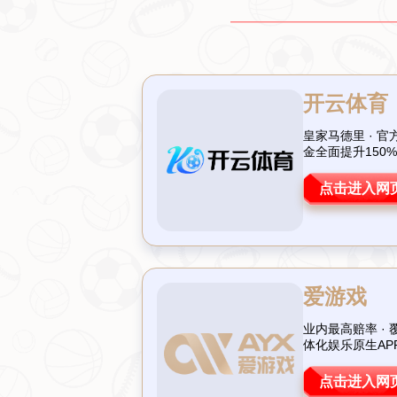
2014世界杯D组精彩回顾
引言：重温2014世界杯D组的激情对决
2014年巴西世界杯无疑是足球迷心中的
小组赛的激烈角逐到球员们的惊艳表现，
D组阵容：强强对话的舞台
在2014世界杯中，
D组
由乌拉圭、哥斯达
力。乌拉圭作为南美劲旅，曾多次捧起大
跑者”，却最终成为了本组的最大黑马。
比赛亮点：黑马崛起与豪门落寞
在小组赛阶段，D组的每一场比赛都堪称