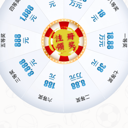
席多场比赛，即便回归后状态也未能达到预期，而
詹姆斯·哈登的组织能力似乎在下滑，场均失误数却
在上升。此外，角色球员的发挥不稳定和防守端的
漏洞，让他们在面对强队时几乎毫无还手之力。这
样的现状让“季后赛概率0.8%”的数据显得并不意
外。
二、问题根源：伤病与化学反应双重打击
要讨论76人是否有救，首先得找到问题的根源。首
当其冲的是
伤病问题
。恩比德作为球队的核心，他
的健康状况直接决定了队伍的上限，但频繁的伤病
让他无法持续输出。更糟糕的是，伤病还影响了团
队的磨合，新加入的球员与原有阵容始终未能形成
良好的化学反应。其次是教练组的战术调整迟缓。