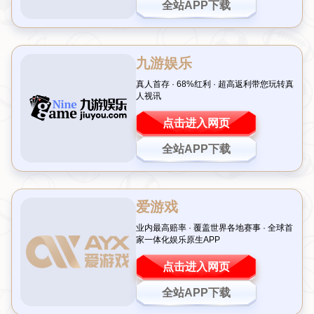
发布时间：2026-08-07T00:39:59+08:00
引言：中国台球的荣耀时刻
在全球台球舞台上，中国选手正以惊人的实力书写
属于自己的传奇。近日，赵心童在斯诺克世锦赛上
的精彩表现，不仅为中国台球再添一枚金牌，更让
世界见证了中国力量的崛起。而作为中国台球界的
标志性人物，
“九球天后”潘晓婷
也在第一时间送上
祝福，表达了对赵心童的肯定与自豪。这一刻，不
仅仅是个人荣誉的体现，更是整个中国体育精神的
闪耀。接下来，让我们一起探讨赵心童的夺冠意
义，以及潘晓婷祝福背后的深层含义。
一、赵心童世锦赛夺冠：中国台球的新篇章