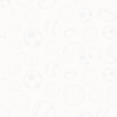
大的格局——那就是“中国力量”在国际体育舞台上的
全面崛起。近年来，中国运动员在多个领域频频取
得佳绩，从乒乓球到田径，再到如今的台球，无不
展现出强大的竞争力。这种现象不仅仅是技术层面
的进步，更是中华文化自信的一种体现。
以赵心童为例，他在比赛中展现出的沉稳与专注，
正是传统东方哲学中“静中求胜”的智慧。而潘晓婷多
年来在国际赛场上的表现，则用实际行动诠释了何
为“巾帼不让须眉”。两位选手的成就，让世界重新审
视了中国体育的精神内核，也让更多人开始关注这
项运动背后的文化内涵。
四、案例启示：从个体到整体的中国体育新面貌