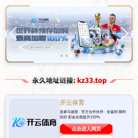
九球天后”潘晓婷：热烈祝贺赵心童世锦赛登
顶，展现中国台球新实力