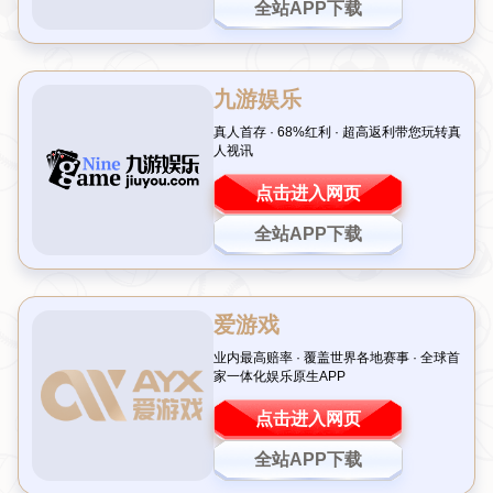
发布时间：2026-08-07T00:39:59+08:00
前言：芒特闪耀赛场 替补建
功点燃红魔希望
在足球的世界里，替补球员往往是比赛的“隐藏王
牌”，他们的表现有时能直接改变战局。在曼联对阵
毕尔巴鄂竞技的友谊赛中，梅森·芒特以替补身份登
场，用两粒精彩进球为球队带来惊喜，也因此被评
为本场比赛的
曼联队内最佳球员
。这场比赛不仅展
现了芒特的个人实力，也让球迷对新赛季的红魔充
满期待。本文将围绕芒特的出色发挥，探讨他在比
赛中的关键作用以及对球队未来的潜在影响。
替补出场 双响惊艳全场