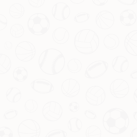
键时刻挺身而出，成为滕哈格战术体系中的重要一
环。
未来展望：芒特能否成为红魔
核心
从这场友谊赛的表现来看，芒特无疑有能力在曼联
占据更重要的位置。他的技术特点和比赛态度完美
契合现代足球的要求，尤其是在高强度对抗下依然
能保持冷静，这一点尤为珍贵。对于即将到来的新
赛季，球迷们期待看到更多像这样的精彩表演，也
希望他能真正成长为红魔的中场核心。
此外，与年轻队员的配合也将是芒特的另一大看
点。在这场与毕尔巴鄂竞技的较量中，他和几位小