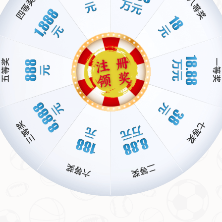
站点导航：
c7娱乐官网APP下载-世界领先的在线娱
乐品牌
图片报：吉滕斯再度进入拜仁引援视野，已与经纪人接触