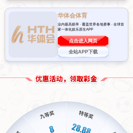
联盟最具威胁性的得分手之一。而在进入季后赛
后，面对更加严苛的防守压力，他依旧保持稳定输
出，并展现出超强关键时刻决断能力，这足以与那
些传奇巨星相媲美。此纪录打破了过去十几年关于
得分单调高度集中于传统超级明星身上的印象——
迎合新时代“小市场球队也能造就MVP级球员”的理
念。
值得注意的是，以3172总得分类比近期其他超新星
的数据不难发现：2018-19詹姆斯哈登同期表现虽场
均猛但整体仍没有突围纯粹基石领路量化标杆意义
所体现竞争契机折射稍逊色些秒杀不少系列所在视
角差预料渐见推动优势紧抓诸多瞩目步伐走势细腻
端……