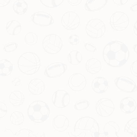
去，由于场地共享，这种对立感在某种程度上被削
弱了。但如今，随着Fast Boat拥有自己的专属主场，
这种对抗性被推向了一个新的高度。