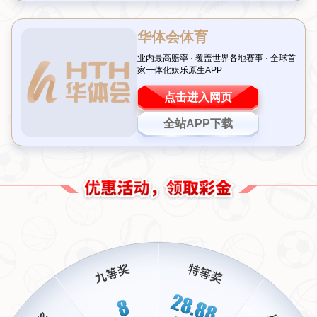
震撼登场
今年，快艇正式告别与湖人共享的斯台普斯中心
（现名Crypto.com Arena），搬进了位于英格尔伍德
的Intuit Dome。这座耗资20亿美元打造的现代化球
馆，不仅仅是一个比赛场地，更是快艇展现全新身
份的舞台。Intuit Dome以其尖端科技和球迷互动体
验著称，拥有超过18000个座位，并且设计上极力营
造了“主场压迫感”。
据报道，球馆内的声学设计让现场观众的欢呼声更
加震撼，而环绕式大屏幕则时刻刺激着球员的斗
志。对于客队来说，这种环境无疑是一种心理上的
挑战。首场
洛杉矶德比
在这座新主场举行时，湖人
队明显感受到了一种陌生的紧张感。