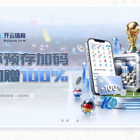
网站首页
关于九游娱乐官网
】湖人反弹失利 老詹更衣室难掩