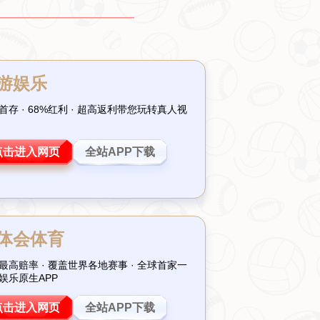
与对手展开激烈较量，然而最终却以微弱
一幕让无数球迷心头一紧。究竟是什么导
的比赛背后。
的状态，老詹更是身先士卒，频频冲击篮
在
关键时刻
，几次失误和投篮不中让胜利
的支持力度明显不足。替补阵容在得分端
针对性布置后，湖人未能及时找到破解之