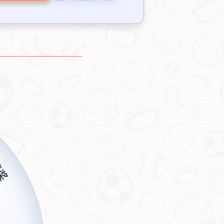
下降、防守松懈。这一细节反映出球队在
者透露，他并未过多与队友交流，而是独
作为一名征战多年的老将，他的每一次表
是摆在教练组面前的一道难题。毕竟，一支强