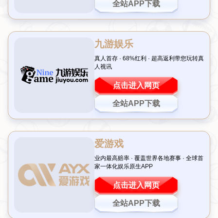
发布时间：2026-08-08T00:39:59+08:00
亚洲杯淘汰赛什么时候开始 淘汰赛阶段单场定胜负
引言：亚洲杯淘汰赛的激烈时刻即将到来
作为亚洲足球的顶级赛事，亚洲杯总是能点燃球迷
的热情。小组赛的拼搏结束后，真正的生死战——
淘汰赛阶段即将来临。不少球迷都在热切关注：
亚
洲杯淘汰赛什么时候开始
？更令人兴奋的是，
淘汰
赛阶段单场定胜负
的赛制将让每一场比赛都充满悬
念和不确定性。今天，我们就来详细聊聊这一话
题，为你揭开这场足球盛宴的关键节点。
一、亚洲杯淘汰赛的具体开始时间
对于“
亚洲杯淘汰赛什么时候开始
”这个问题，答案通
常取决于赛事的具体安排。以2023年卡塔尔亚洲杯