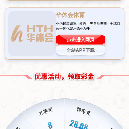
作的影响。
一、事件背景：中国市场对海外联赛的兴趣
近年来，中国体育市场快速发展，足球作为最受欢
迎的运动之一，对海外顶级联赛的转播需求持续增
长。从英超到西甲，中国观众对高质量赛事内容表
现出强烈兴趣。作为东欧地区的重要联赛，俄超虽
然在全球影响力上不及五大联赛，但其独特的竞技
风格和部分明星球员的存在，仍吸引了一定关注。
据透露，中国某平台或机构曾主动联系俄超管理
层，希望获得赛事的转播权。然而，双方在价格上
的分歧最终导致谈判破裂。
这也反映出，在国际体
育市场上，报价是否合理往往是合作成败的关键
。
二、报价过低的原因分析：市场认知的差异