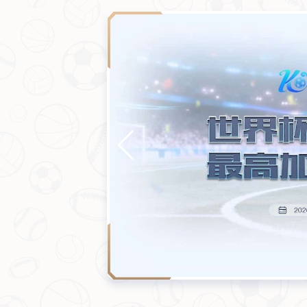
金太铉自信