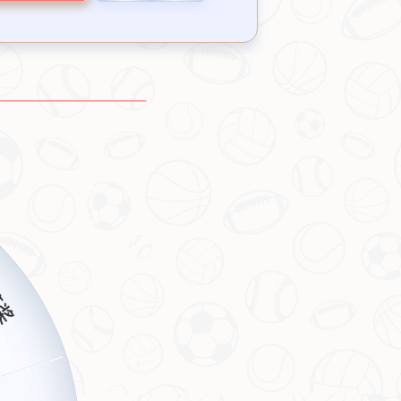
口号，球迷的支持往往能极大提升球队士
资格赛中，中国队正是在近6万名现场观
来在亚洲足坛的表现有目共睹，尤其是在关
长通过快速反击和精准传球撕开对方防
僵局。
太洉底气十足的原因。不过，中国队近年