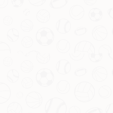
理上的博弈。金太洉的赛前发言，显然意在制造压力，让中国队和球迷感
。正如一位资深体育评论员所言：“当客场球员试图用言语压制主场气氛
的技战术发挥，更在于如何应对这种无形的
心理战
。如果中国队能在开场
来让韓国隊感受到压力。