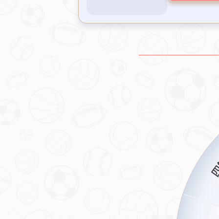
二：5万中国球迷的主场威力不容小觑
提到
5万中国球迷
，不得不说主场优势在
气。根据过往数据统计，在有大规模球迷
众的呐喊声中，以一球险胜强敌。
然而，金太铉的“让他们安静”的宣言，
键时刻的得分能力上，常常能扭转局面。
三：韩国队的实力与战术分析
说到
韩国队
，他们的整体实力和战术素养
线。如果真如他所说，通过进球让现场的
从历史交锋来看，中韩两队近十年的对战
来的进步也不容忽视，尤其是在防守端的