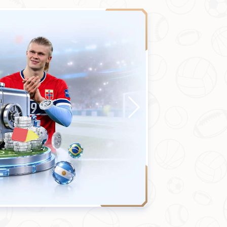
产品中心
新闻中心
联系九游娱乐官网
让他们沉默！