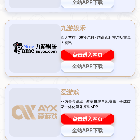
发布时间：2026-08-08T00:39:59+08:00
罗马诺：没有消息称滕哈赫失去转会控制权他会和
新高层共同决定
引言：曼联转会权之争的真相
是什么
在足球世界中，转会决策往往是俱乐部成功的核
心，而关于曼联主帅滕哈赫是否失去转会控制权的
传闻近期引发了广泛关注。作为红魔的掌舵人，滕
哈赫的角色不仅限于球场战术，他的引援策略同样
备受瞩目。知名记者法布里齐奥·罗马诺最新爆料，
澄清了外界对滕哈赫地位的误解
，并指出他将与新