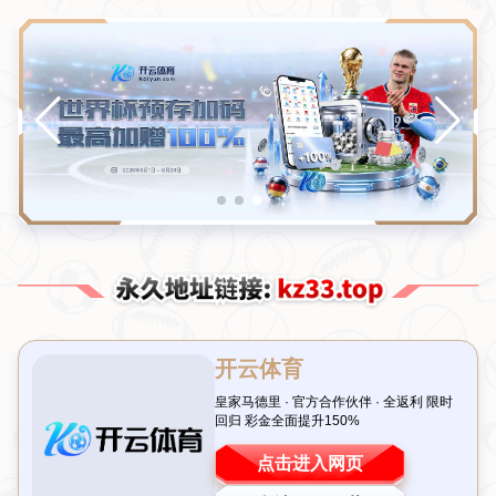
罗马诺：滕哈赫未失转会主导权，将与新管理层
共商决策