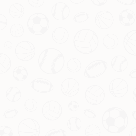
一个更有计划性的转会窗口。无论是加强中场防
守，还是寻找顶级前锋，相信在多方协作下，
曼联
的未来值得期待
。
结语前的思考：信任是成功的
关键
无论外界如何猜测，事实证明，
滕哈赫
依然是 ман聯
重建蓝图中的核心人物。他的战术理念需要合适的
球员来实现，而这离不开他在转会市场上的发言
权。与此同时，新高层的专业背景也为俱乐部注入
了新的活力。只要双方能够建立起足够的信任，未
来的路只会越走越宽。