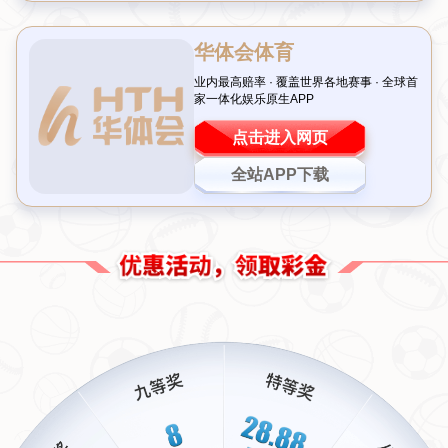
贾巴里·史密斯以及后卫“得分狂魔”贾伦·格林。不
过，仅仅依靠新人并不足以迅速崛起。从管理层角
度来看，一个全新的平衡更为关键。
根据《太阳报》记者透露，这份报价早已被评估，
但最终未能达成。这意味着尽管这些新人能力突
出，他们价值却被视作团队整体发展的筹码之一。
而这无疑展现了该队对未来规划的灵活态度：不拘
泥于现有资源，而是尝试通过交换去获得稳定、经
验丰富甚至明星级别的人物。