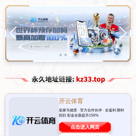
太阳报揭露：火箭队曾在2月提出以格林和史密
斯为筹码的交易方案