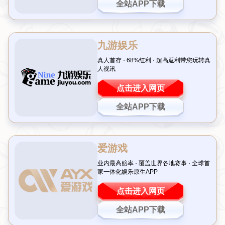
发布时间：2026-08-06T00:39:59+08:00
导言
近来，NBA的赛场上频频出现令人惊叹的表现。尤
其是在俄克拉荷马城雷霆队，一颗耀眼的新星正冉
冉升起。他就是谢伊-吉尔杰斯-亚历山大(SGA)。无
论是对内还是对外，他都以出色的表现引领着这支
年轻球队走向新的高度。作为一名篮球爱好者，我
们不得不探讨他的非凡影响力以及他如何被认为是
“雷霆队史最伟大的球员”。
SGA崛起之路
早在进入NBA之前，谢伊就展现出了过人的潜质。
然而，将这种潜力转化为顶级水平却需要时间和努