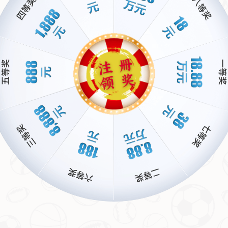
且，这样的评价并非空穴来风，通过一些具体实例
也可见一斑。
例如，在与强敌洛杉矶湖人对决时，在比赛中关键
时刻带领团队反败为胜，这仿佛印证了那句老话
——英雄造时势，而不是诞生于怀柔环境中的花
朵。当局势紧急，会有人站出来；这个人，就是他
们信赖有加的小伙子：阿勒克桑德！
这些高光时刻不仅赢得媒体掌声，更重要的是它给
予整个团队为了目标破釜沉舟般勇气，使新老交替
未尝不会变成新王朝建设基石.
如果我们追溯到以前曾效忠过该组织二号增加订单
—三双机器威少（Russell Westbrook），则有几乎可
以断言Gilgeous-Alexander正在改写传统上的主流视