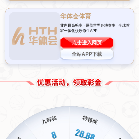
力。在过去的一年中，他不仅不断提高自己的技术
能力，还逐渐成为
球队核心与精神领袖
。他的多面
性使得他可以胜任多个位置，无论在进攻端或防守
端，都能看到他的身影。
这一季，SGA的数据尤为惊艳。他平均每场砍下
30+分，同时还能贡献6次助攻和5个篮板。这种全面
而稳健的表现，不仅让球队更具竞争力，也让无数
粉丝对此激动不已。
詹宁斯对于亚历山大的盛赞
知名评论家布兰登·詹宁斯近日表示：“
亚历山大全年
打疯了！
”这样的话语虽然略显夸张，但足以体现出
这位年轻人的卓越表现令业内人士刮目相看。而