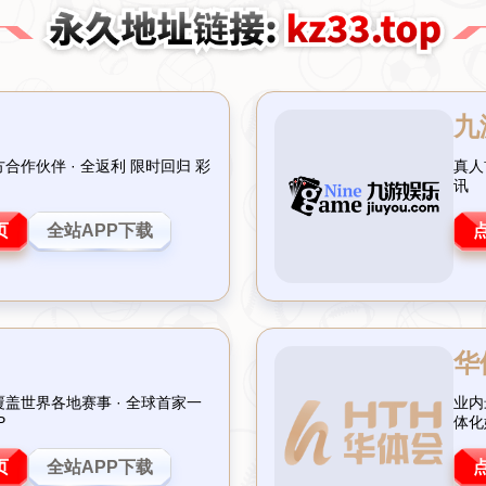
发布时间：2026-08-08T00:39:59+08:00
有策略性的交锋总是吸引着无数玩家投入其中。今天，我们将聚焦于一场
展现了玩家们高超技艺，还充满了战争艺术般的较量。