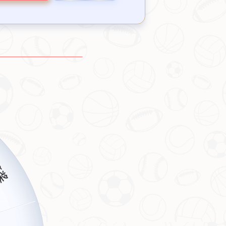
位和合理运用位移技能抵挡敌方进攻，尽力
，在竞争日益激烈、高手如云的局势下，