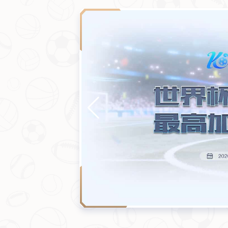
杨戬用尽全