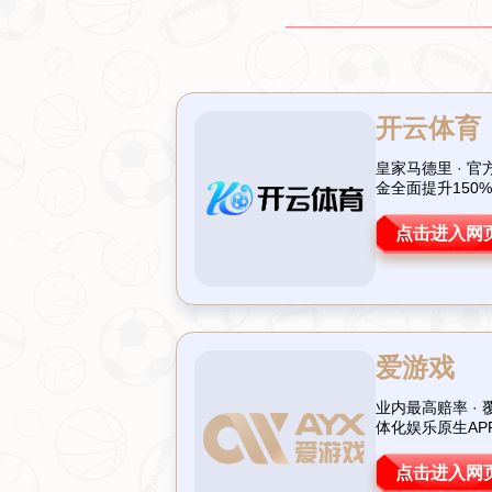
在激烈的峡谷战斗中，英雄之间微妙而富
能还是被沈梦溪雷击杀]
,这场战斗不仅