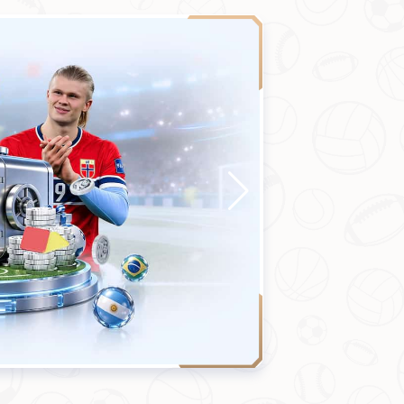
产品中心
新闻中心
联系九游娱乐官网
双方平局收场