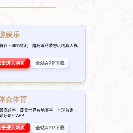
精彩对决——
[杨戬使出浑身解数躲避技