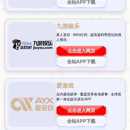
发布时间：2026-08-06T00:39:59+08:00
前言：重新起航，凝聚力量，中国女篮迎战亚洲杯
的筹备工作步入关键阶段。通过最近的4场热身赛，
这支队伍显现出了不俗实力与团队协作能力，而其
中表现突出的12位球员更是成为外界关注的焦点。
这不仅为未来比赛注入希望，也让我们对她们能否
征战亚洲杯充满期待。