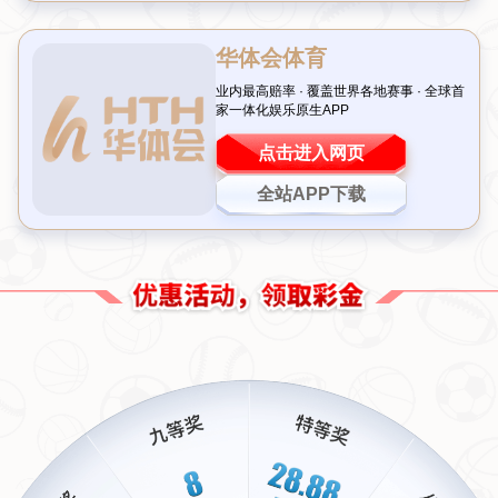
灵魂。作为国际米兰和AC米兰的主场，这座球场见
证了无数经典战役。而在那场特别的欧冠半决赛
中，
滂沱大雨
为比赛增添了几分戏剧性。球员们在
泥泞中拼搏，每一次滑铲、每一次传球都显得格外
珍贵。这样的场景不仅考验了球员的技术，更激发
了现场观众的情感共鸣。或许正是这种恶劣天气，
让这场
史诗级半决赛
显得更加真实而震撼。
新欧冠代表作：技战术与意志力的完美结合
这场比赛之所以被称为“新欧冠代表作”，不仅因为其
高水平的对抗，更在于它展现了现代足球的精髓
——技术和意志的完美融合。两支球队在90分钟内
展开了激烈的攻防转换，每一个细节都堪称教科书
级别。以国际米兰为例，他们在这场比赛中展现了