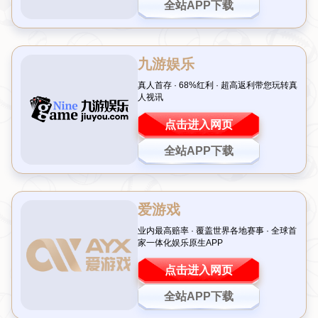
发布时间：2026-08-08T00:39:59+08:00
引言：欧冠焦点战一触即发
在即将到来的欧冠联赛中，巴黎圣日耳曼与阿森纳
的较量无疑是球迷关注的焦点。这场比赛不仅关乎
两支豪门的荣誉，更是一场战术与实力的直接对
话。尤其值得注意的是，巴黎阵中登贝莱将以替补
身份出战，而阿森纳则派出帕尔特伊、廷贝尔首
发，巴黎方面巴尔科拉也获得首发机会。这一系列
排兵布阵背后隐藏着怎样的战术考量？让我们一探
究竟。
赛前阵容调整的背后逻辑
在这次对决中，巴黎圣日耳曼主教练的选择颇具深