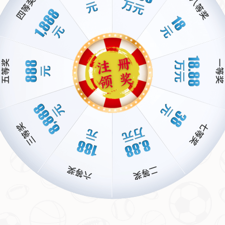
围绕中场控制权展开激烈争夺。Paris 拥有强大的攻
击群，即便登贝莱替补出场，他们的前场依然具备
足够的威胁。特别是首发的巴尔科拉，如果能延续
近期的良好状态，或将成为 paris 在边路撕开对手防
线的一把尖刀。
而 Arsenal 的策略则更偏向稳守反击。帕尔特伊在中
场的调度将起到关键作用，他需要在防守时限制对
手的中场组织，同时快速发起反击。此外，廷贝尔
在后防线的表现也将直接影响球队是否能够顶住
Paris 的高压逼抢。值得一提的是， Arsenal 近期在
英超的表现相当稳定，这或许会为他们在客场作战
带来心理上的优势。
案例回顾：类似排兵布阵的效果
以去年欧冠某场比赛为例，一支强队同样选择让核