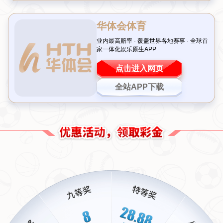
意。
登贝莱
作为球队的重要攻击手，此次被安排为
替补
，可能是为了在比赛后期利用他的速度和突破
能力冲击对手疲惫的防线。而年轻球员
巴尔科拉
获
得
首发
机会，显示出教练对其近期状态的认可，也
可能是为了在进攻端寻求更多变化。
反观阿森纳，
帕尔特伊
和
廷贝尔
的同时首发出场，
凸显了主教练阿尔特塔对中后场稳定性的重视。尤
其是
帕尔特伊
，作为中场核心，他的拦截和传球能
力将是阿森纳对抗巴黎强大锋线的重要保障。而廷
贝尔的首发则可能意在加强防线的灵活性，应对巴
黎多变的进攻节奏。
战术分析：两队如何博弈
从阵容配置来看， paris 和 Arsenal 的比赛很可能会