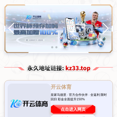
巴黎对阵阿森纳：登贝莱替补待命，帕尔特伊、
廷贝尔与巴尔科拉领衔首发