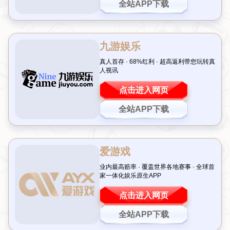
发布时间：2026-08-08T00:39:59+08:00
记者谈韩国男足亚运夺冠：全队从小就披金斩银是
新的黄金一代
前言：韩国男足亚运夺冠的背后故事令人振奋
在刚刚结束的亚洲运动会上，韩国男足再次以出色
的表现摘得金牌，成为赛场上的焦点。这支队伍不
仅展现了强大的实力，更让人感受到一种无与伦比
的团队精神和成长轨迹。正如许多记者所评价的，
这支韩国男足从少年时期便在各类赛事中“披金斩
银”，如今被誉为“新的黄金一代”。本文将深入探讨
这支队伍的成功秘诀，以及他们如何成为亚洲足坛
的中流砥柱。