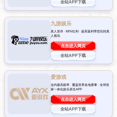
发布时间：2026-08-08T00:39:59+08:00
引言：加利亚尼的雄心与蒙扎
的未来
在意大利足球的版图中，蒙扎俱乐部近年来备受关
注。作为一支有着深厚历史底蕴的球队，蒙扎在加
利亚尼的领导下，正以强势姿态冲击意甲联赛。近
日，蒙扎CEO加利亚尼在接受采访时明确表示，
本赛
季结束后才会讨论主教练内斯塔的未来
，而眼下的
首要目标是带领球队重返意甲。这番表态不仅彰显
了管理层的冷静与专注，也点燃了球迷对蒙扎未来
的期待。今天，我们将围绕这一话题，探讨加利亚
尼的战略布局以及蒙扎升回意甲的紧迫性。