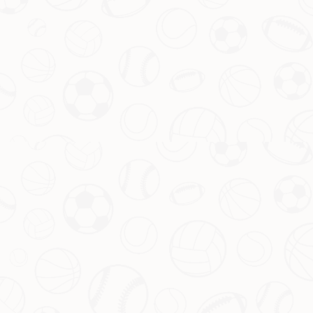
排。
此外，合理利用冬窗机会也是提升战力的关键。
Addriano Galliani（阿德里亚诺·加利亚尼）丰富的转
会经验无疑是 Montza 的重要优势，如何通过精准补
强进一步提升阵容深度，将直接影响最终结果。
五、总结当前形势：挑战与机
遇并存
总的来说，Montza 正处于一个充满机遇与挑战的关
键节点。一方面，他们拥有强大的管理团队和潜力
十足的主帅；另一方面，激烈的竞争环境容不得半
点松懈。在 Addriano Galliani 的领导下，这支球队
能否实现“立即升回顶级联赛”的目标，让人拭目以