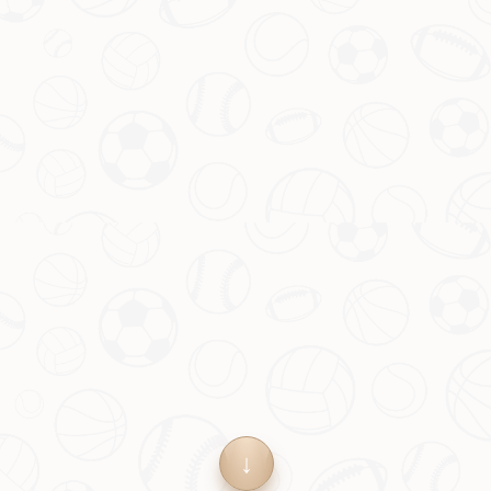
是場下的運營，俱樂部都在朝著更專業化的方向邁
進。對於支持者來說，這份“新春賀禮”不僅是一份驚
喜，更是對他們長期支持的最好回饋。
從目前的情況來看，長春亞太已經為即將到來的比
賽做好了準備。新人的磨合、戰術的調整，都將成
為接下來備戰的重點。可以預見的是，當新賽季拉
開帷幕時，這支煥然一新的隊伍必將給我們帶來更
多精彩瞬間。
2022年意大利国家男子足球队阵容揭秘
帕洛特：赵心童早阶段淘汰火箭占据先机，决赛悬殊差距显现
Copyright 2024
J9九游体育（中国）官方网站-九游娱乐APP下