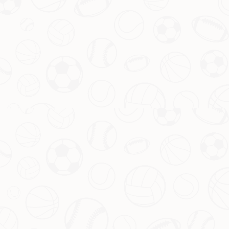
三 新春贺礼背后的战略布局
对于广大球迷而言，这份“新春贺礼”不仅仅是几名球
员的加盟，更代表了俱乐部的长远规划。随着中超
竞争日趋激烈，单靠个别明星球员已难以立足，团