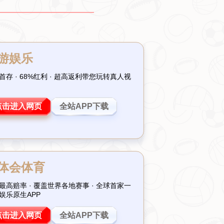
阿隆索的名字频频出现在讨论中。据可靠
疑点燃了球迷的热情，也让人们对皇马未
的文化和精神有深刻理解，更以出色的球
的攻势足球。这种战术理念与皇马追求的
内多名潜力新星，使球队整体实力显著提
为这些天才提供更好的发展平台
。