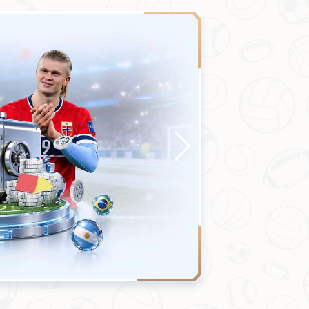
产品中心
新闻中心
联系九游娱乐官网
计签约三年