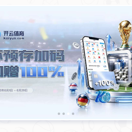
网站首页
关于九游娱乐官网
隆索成为皇马新帅热门人选，预