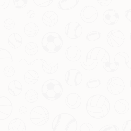
续
了球队的比赛方式。他注重控球、强调高压逼抢，并善于利用边路速度制
化。如果将这种理念带到伯纳乌，他可能会进一步提升球队的中场控制力
精准的长传和快速反击撕开对手防线。而拥有像贝林厄姆这样全面型中场
定成败的关键因素之一
，毕竟西甲、欧冠赛场上的对手风格各异。
位如阿隆索这样的“自家孩子”担任主教练，既是对传统的延续，也是对
望他能带来一座座奖杯，同时也将那份属于马德里的骄傲传递给新一代球
松过对冠军的渴望。如果阿隆ソ能够复制甚至超越他在球员时代的辉煌，