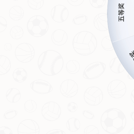
未来展望：中国田
莫家Butterfly（化名）的双金成
秀苗子。她的崛起为国内田坛注入了信心
尤其是在国际赛场上，类似的项目竞争异常
国队冲击世界级荣誉的重要一员。