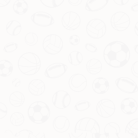
四、如何破解困境？迈向真正的职业化
首先，需要建立完善的制度保障，推动俱乐部自负
盈亏，减少对外部资源的依赖。其次，应加大对基
础设施的投入，将
训练基地建设
提升到战略高度。