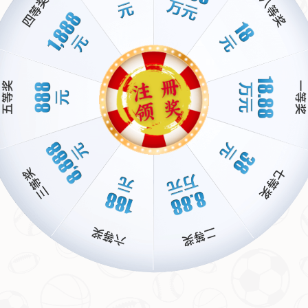
响，俱乐部更注重比赛成绩，而忽视了长远发展。
基础设施建设
往往被视为“非紧急事项”，投入不足，
规划短缺。以国安为例，其基地问题并非一日之
寒，而是多年积累的结果。这种现象在其他中小俱
乐部中更为普遍，甚至有些球队连固定训练场地都
没有。
资金分配失衡
尽管中超联赛曾以“金元足球”闻名，但大量资金被用
于引进外援和高薪教练，而非改善硬件条件或青训
体系。相比之下，欧洲豪门如巴塞罗那、曼联等，
不仅有顶尖的主场和训练基地，还拥有完善的梯队
培养机制。这一点，正是中国足球需要学习的
职业
化标杆
。