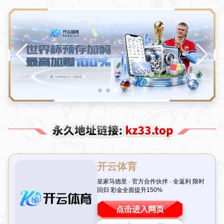
乌多吉：迎战利物浦令人兴奋，与萨拉赫对决是
重大考验