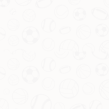
胁。他的突破能力和射门精准度让任何防守球员都
感到头疼。对于乌多吉来说，如何在比赛中限制这
位
超级巨星
的发挥，将是决定热刺防线成败的关
键。
此外，萨拉赫不仅个人能力出众，还能通过无球跑
动为队友创造空间。这种全能的表现无疑增加了防
守难度。乌多吉需要在速度、力量和战术意识上做
好充分准备，才能在这场
对位的巨大挑战
中站稳脚
跟。
案例分析：过往对决中的经验
教训
回顾过去几场热刺与利物浦的对决，我们可以看到