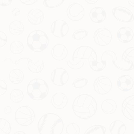
“英乙水准？安东尼破30场球荒，终获赛季首球！”
欧洲足坛王者：历年欧冠冠军全记录