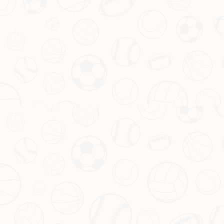
，阿森纳仅剩13%
10亿美元
024
J9九游体育（中国）官方网站-九游娱乐APP下载 Jiuyou Game
All Rights by