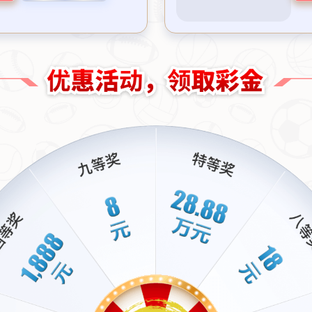
智能化系统实时监控流量波动，动态调整临时场次，也是一种创新方式。
动了高频游戏的时间优化试点项目。原有的固定每小时一期调整为工作日高峰
果显示，优化后首月，用户平均在线时长增加了15%，投诉率下降了近30
别方便。”这一案例充分说明，科学的
体彩高频开幕时间优化
不仅能提高
作。不同地区的用户习惯存在差异，甚至同一地区内，不同季节的用户行
和线上互动，收集玩家对当前时间的意见，并据此微调方案。例如，有用
围。只有不断倾听，才能真正实现
用户满意度提升
的目标。
开幕时间优化
不仅是技术层面的改进，更是对用户需求的深刻洞察。它既
广阔的探索空间。