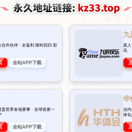
发布时间：2026-08-08T00:39:59+08:00
其快速开奖和即时反馈的特点，吸引了大量用户的关注。然而，如何在保
值得探讨的话题。合理的开奖时间安排不仅能减少用户等待的焦虑，还能
、实施策略以及实际效果等方面，为大家深入剖析这一主题。
如果开奖时间安排不合理，比如间隔过长或集中在用户不便参与的时间段
8点至10点，而许多上班族在这个时间段忙于家庭事务，无法及时关注，
加场次）使日均参与人数提升了近20%。因此，优化
体彩高频开奖时间
不
用户的活跃时段。通过对历史数据的挖掘，可以发现大部分用户倾向于在
峰时段，是提升便利性的关键。其次，缩短部分场次的间隔，例如将某些低