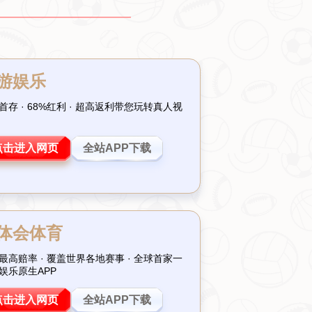
证公平性的同时，通过优化
体彩高频开奖
增强参与的便捷性和乐趣，从而显著提升
，可能会导致用户流失。以某地区的高频彩
结果导致参与率下降。数据表明，调整后
仅是技术问题，更是贴合用户生活习惯的
午休或下班后的闲暇时间参与游戏。因
峰期的30分钟一期调整为20分钟一期，