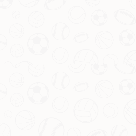
Opta英超冠军概率：曼城51.4%高居榜首
国际足联：2025首届新版世俱杯参赛奖金达
Copyright 2