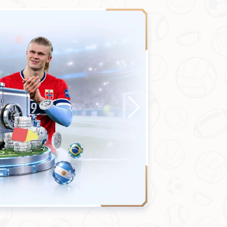
产品中心
新闻中心
联系九游娱乐官网
提升