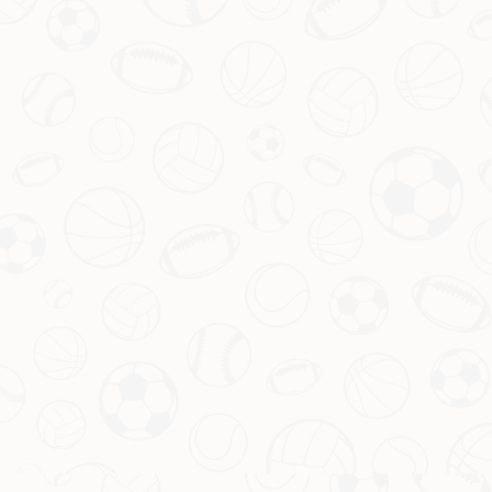
子们也能穿着捐赠的保暖运动服，在室内场地参与
活动。校长感慨道：“感谢这项计划，孩子们的笑声
又回来了，他们的身体更强壮了，精神面貌也完全
不一样。”
这样的案例并非个例。在全国范围内，“
冬季温暖计
划
”已覆盖数百所学校，惠及数万名学生。这些改变
看似微小，却如涓涓细流，汇聚成推动教育公平的
大河。