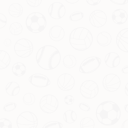
多方合作共创美好未来
“
体彩冬季温暖计划
”的成功离不开多方的共同努力。
除了中国体育彩票提供的资金和技术支持，地方政
府、学校以及社会志愿者也积极参与其中。例如，
一些地区通过与企业合作，为学校引入更多资源；
还有志愿者团队定期探访，确保物资真正落到实
处。这种多方联动的模式，不仅提高了效率，也让