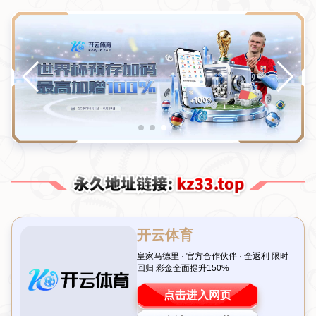
体彩“冬季温暖计划”助力偏远地区体育教育